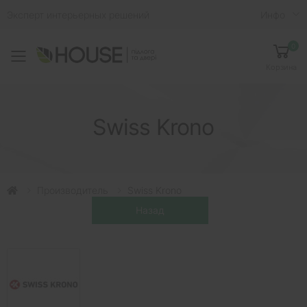
Эксперт интерьерных решений
Инфо
0
Toggle mobile menu
Корзина
Swiss Krono
Производитель
Swiss Krono