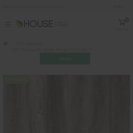
Эксперт интерьерных решений
Инфо
0
Toggle mobile menu
Корзина
SPC Ламинат
SPC Плитка Tru Stone Planks FC29150-1
Новинка