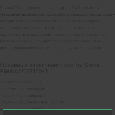
Плитка SPC от турецкого производителя Tru Stone имеет
уникальные дизайны благодаря работе специалистов компании –
это одно из главных достоинств SPC напольных покрытий
данного производителя. Инсталлированная на фабрике
подложка с тыльной стороны планок значительно облегчает
мастерам укладку и придает хорошие выравнивающие и
шумопоглощающие свойства при эксплуатации покрытия.
Основные характеристики Tru Stone
Planks FC29150-1:
класс прочности – 42;
оттенок - светло серый;
дизайн - однополосный;
толщина защитного слоя – 0,55 мм.;
наличие встроенной подложки – да;