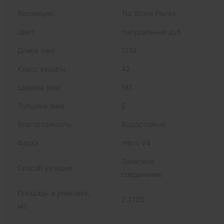
Коллекция
Tru Stone Planks
Цвет
Натуральный дуб
Длина (мм)
1219
Класс защиты
42
Ширина (мм)
181
Толщина (мм)
5
Влагостойкость
Водостойкий
Фаска
micro V4
Замковое
Способ укладки
соединение
Площадь в упаковке,
2.2120
м2