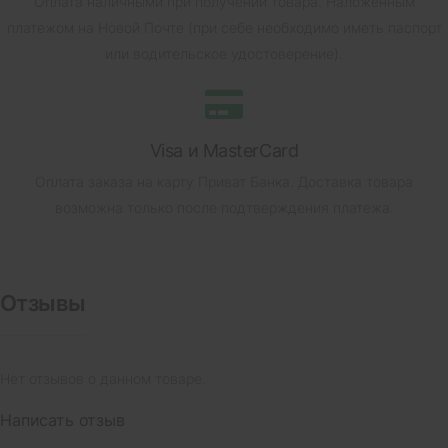
Оплата наличными при получении товара.
Наложенным
платежом на Новой Почте (при себе необходимо иметь паспорт
или водительское удостоверение).
Visa и MasterCard
Оплата заказа на карту Приват Банка.
Доставка товара
возможна только после подтверждения платежа.
Отзывы
Нет отзывов о данном товаре.
Написать отзыв