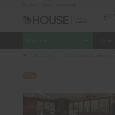
Эксперт интерьерных решений
Категории
Акции
SPC Ламинат
SPC Замковый Ламинат ADO (
Хит