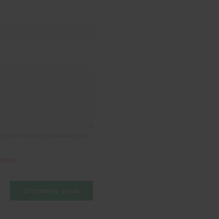
я! Используйте обычный текст.
орошо
Отправить отзыв