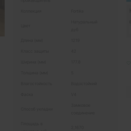
производитель
Коллекция
Fortika
Натуральный
Цвет
дуб
Длина (мм)
1219
Класс защиты
42
Ширина (мм)
177.8
Толщина (мм)
5
Влагостойкость
Водостойкий
Фаска
V4
Замковое
Способ укладки
соединение
Площадь в
2,1670