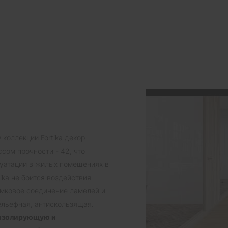
коллекции Fortika декор
ссом прочности - 42, что
луатации в жилых помещениях в
ika не боится воздействия
мковое соединение ламелей и
рельефная, антискользящая.
оизолирующую и