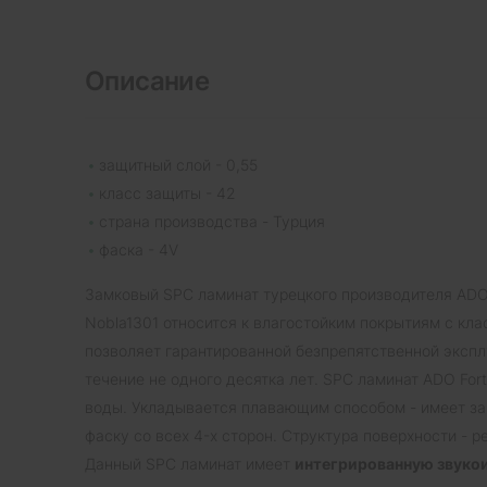
Описание
защитный слой - 0,55
класс защиты - 42
страна производства - Турция
фаска - 4V
Замковый SPC ламинат турецкого производителя ADO 
Nobla1301 относится к влагостойким покрытиям с кла
позволяет гарантированной безпрепятственной эксп
течение не одного десятка лет. SPC ламинат ADO Fort
воды. Укладывается плавающим способом - имеет за
фаску со всех 4-х сторон. Структура поверхности - 
Данный SPC ламинат имеет
интегрированную звук