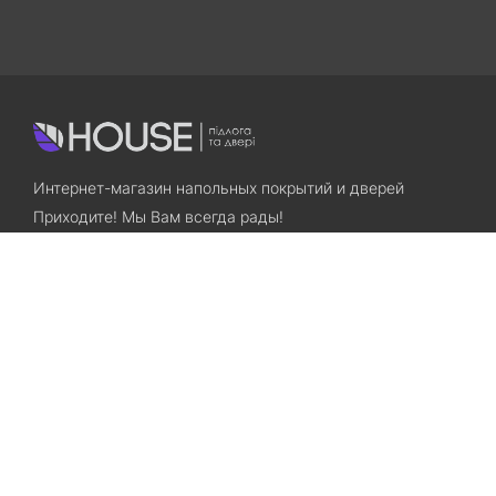
Интернет-магазин напольных покрытий и дверей
Приходите! Мы Вам всегда рады!
Search
Остались вопросы? Звоните нам!
+38(067)7800028
+38(073)7800028