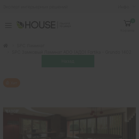
Эксперт интерьерных решений
Инфо
0
Toggle mobile menu
Корзина
SPC Ламинат
SPC Замковый Ламинат ADO (АДО) Fortika - Grundo 1402
Хит