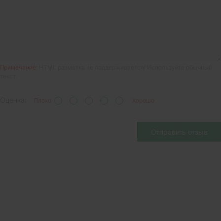
Примечание:
HTML разметка не поддерживается! Используйте обычный
текст.
Оценка:
Плохо
Хорошо
Отправить отзыв