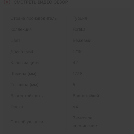
СМОТРЕТЬ ВИДЕО ОБЗОР
Страна производитель
Турция
Коллекция
Fortika
Цвет
Бежевый
Длина (мм)
1219
Класс защиты
42
Ширина (мм)
177.8
Толщина (мм)
5
Влагостойкость
Водостойкий
Фаска
V4
Замковое
Способ укладки
соединение