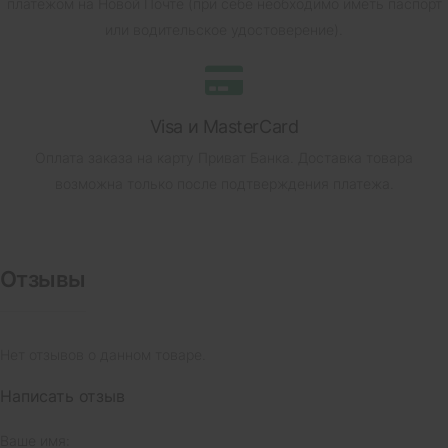
платежом на Новой Почте (при себе необходимо иметь паспорт
или водительское удостоверение).
Visa и MasterCard
Оплата заказа на карту Приват Банка.
Доставка товара
возможна только после подтверждения платежа.
Отзывы
Нет отзывов о данном товаре.
Написать отзыв
Ваше имя: