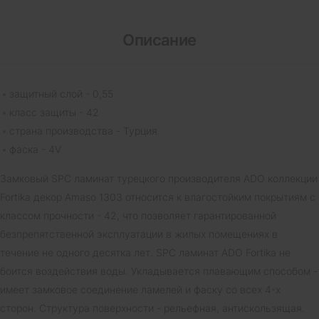
Описание
защитный слой - 0,55
класс защиты - 42
страна производства - Турция
фаска - 4V
Замковый SPC ламинат турецкого производителя ADO коллекции
Fortika декор Amaso 1303 относится к влагостойким покрытиям с
классом прочности - 42, что позволяет гарантированной
безпрепятственной эксплуатации в жилых помещениях в
течение не одного десятка лет. SPC ламинат ADO Fortika не
боится воздействия воды. Укладывается плавающим способом -
имеет замковое соединение ламелей и фаску со всех 4-х
сторон. Структура поверхности - рельефная, антискользящая.