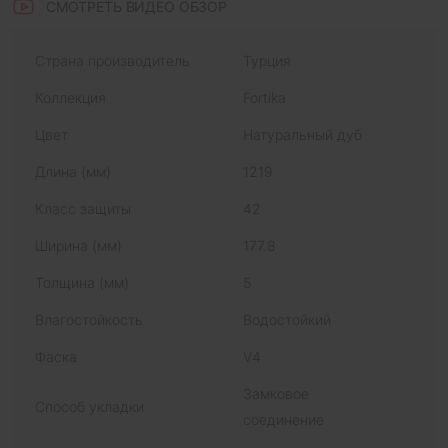
СМОТРЕТЬ ВИДЕО ОБЗОР
Страна производитель
Турция
Коллекция
Fortika
Цвет
Натуральный дуб
Длина (мм)
1219
Класс защиты
42
Ширина (мм)
177.8
Толщина (мм)
5
Влагостойкость
Водостойкий
Фаска
V4
Замковое
Способ укладки
соединение