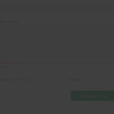
Ваш отзыв:
Примечание:
HTML разметка не поддерживается! Используйте обычный
текст.
Оценка:
Плохо
Хорошо
Отправить отзыв