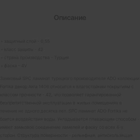
Описание
защитный слой - 0,55
класс защиты - 42
страна производства - Турция
фаска - 4V
Замковый SPC ламинат турецкого производителя ADO коллекции
Fortika декор Akra 1406 относится к влагостойким покрытиям с
классом прочности - 42, что позволяет гарантированной
безпрепятственной эксплуатации в жилых помещениях в
течение не одного десятка лет. SPC ламинат ADO Fortika не
боится воздействия воды. Укладывается плавающим способом -
имеет замковое соединение ламелей и фаску со всех 4-х
сторон. Структура поверхности - рельефная, антискользящая.