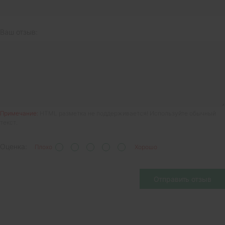
Ваш отзыв:
Примечание:
HTML разметка не поддерживается! Используйте обычный
текст.
Оценка:
Плохо
Хорошо
Отправить отзыв