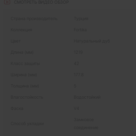
СМОТРЕТЬ ВИДЕО ОБЗОР
Страна производитель
Турция
Коллекция
Fortika
Цвет
Натуральный дуб
Длина (мм)
1219
Класс защиты
42
Ширина (мм)
177.8
Толщина (мм)
5
Влагостойкость
Водостойкий
Фаска
V4
Замковое
Способ укладки
соединение