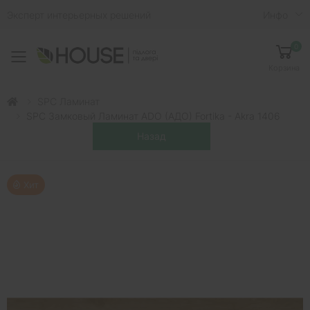
Эксперт интерьерных решений
Инфо
0
Toggle mobile menu
Корзина
SPC Ламинат
SPC Замковый Ламинат ADO (АДО) Fortika - Akra 1406
Хит