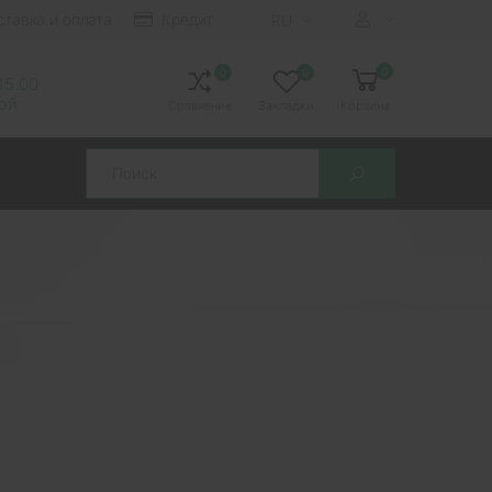
ставка и оплата
Кредит
RU
0
0
0
 15.00
ной
Сравнение
Закладки
Корзина
Search