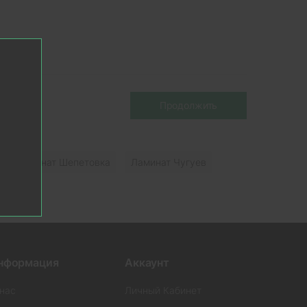
Продолжить
Ламинат Шепетовка
Ламинат Чугуев
нформация
Аккаунт
нас
Личный Кабинет