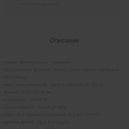
выставочные залы
Описание
страна производитель - Германия
расположение фабрики - Wismar, район Северо-Западный
Мекленбург
класс нагруженности - 33/AC5 согласно EN 13329
формат: 1292x193x8 мм
в упаковке - 1,9948 м2
влагостойкость - AQUA 24 часа
цвет - Дуб Тревизо Коричневый, EL2183.1789917
наличие фаски - да, с 4-х сторон