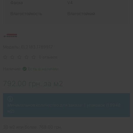
Фаска
V4
Влагостойкость
Влагостойкий
Модель: EL2183.1789917
0 отзывов
Наличие:
Есть в наличии
792.00 грн. за м2
Минимальное количество для заказа: 1 упаковок (1.9948
м2)
30 м2 или более: 768.00 грн.