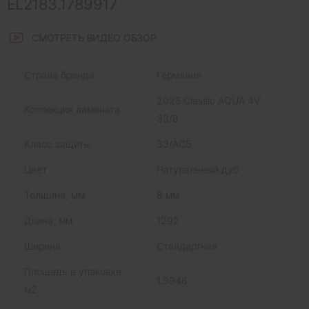
EL2183.1789917
СМОТРЕТЬ ВИДЕО ОБЗОР
Страна бренда
Германия
2025 Classic AQUA 4V
Коллекция ламината
33/8
Класс защиты
33/AC5
Цвет
Натуральный дуб
Толщина, мм
8 мм
Длина, мм
1292
Ширина
Стандартная
Площадь в упаковке,
1.9948
м2