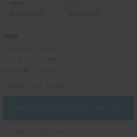
Фаска
V4
Влагостойкость
Влагостойкий
Модель: EL1242.1784346
0 отзывов
Наличие:
Есть в наличии
792.00 грн. за м2
Минимальное количество для заказа: 1 упаковок (1.9948
м2)
30 м2 или более: 768.00 грн.