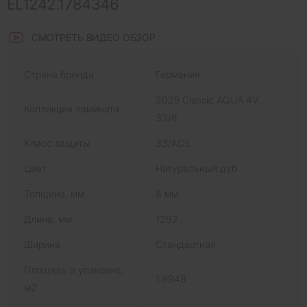
EL1242.1784346
СМОТРЕТЬ ВИДЕО ОБЗОР
Страна бренда
Германия
2025 Classic AQUA 4V
Коллекция ламината
33/8
Класс защиты
33/AC5
Цвет
Натуральный дуб
Толщина, мм
8 мм
Длина, мм
1292
Ширина
Стандартная
Площадь в упаковке,
1.9948
м2