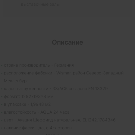
выставочные залы
Описание
страна производитель - Германия
расположение фабрики - Wismar, район Северо-Западный
Мекленбург
класс нагруженности - 33/AC5 согласно EN 13329
формат: 1292x193x8 мм
в упаковке - 1,9948 м2
влагостойкость - AQUA 24 часа
цвет - Акация Шеффилд натуральная, EL1242.1784346
наличие фаски - да, с 4-х сторон