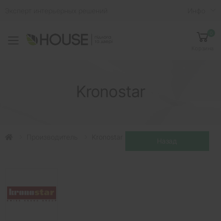
Эксперт интерьерных решений
Инфо
0
Toggle mobile menu
Корзина
Kronostar
Производитель
Kronostar