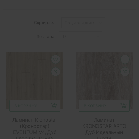
Сортировка:
Показать:
В КОРЗИНУ
В КОРЗИНУ
Ламинат Kronostar
Ламинат
(Кроностар)
KRONOSTAR ARTO
EVENTUM V4, Дуб
Дуб Идеальный
Глориус, D1845
D1819