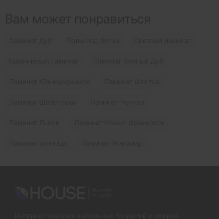
Вам может понравиться
Ламинат Дуб
Полы под бетон
Светлый ламинат
Коричневый ламинат
Ламинат Темный Дуб
Ламинат Южноукраинск
Ламинат Шостка
Ламинат Шепетовка
Ламинат Чугуев
Ламинат Львов
Ламинат Ивано-Франковск
Ламинат Винница
Ламинат Житомир
Интернет-магазин напольных покрытий и дверей