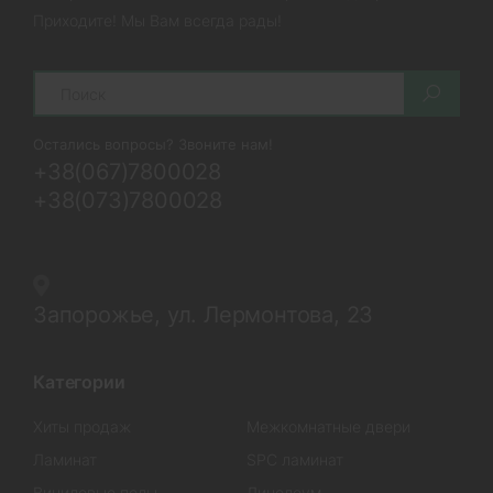
Приходите! Мы Вам всегда рады!
Search
Остались вопросы? Звоните нам!
+38(067)7800028
+38(073)7800028
Запорожье, ул. Лермонтова, 23
Категории
Хиты продаж
Межкомнатные двери
Ламинат
SPC ламинат
Виниловые полы
Линолеум