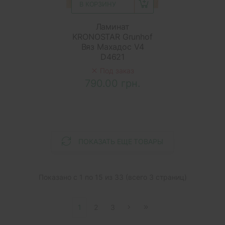
В КОРЗИНУ
Ламинат
KRONOSTAR Grunhof
Вяз Махадос V4
D4621
Под заказ
790.00 грн.
ПОКАЗАТЬ ЕЩЕ ТОВАРЫ
Показано с 1 по 15 из 33 (всего 3 страниц)
1
2
3