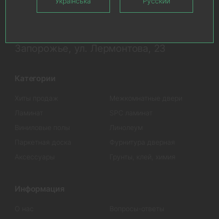
Українська
Русский
Запорожье, ул. Лермонтова, 23
Категории
Хиты продаж
Межкомнатные двери
Ламинат
SPC ламинат
Виниловые полы
Линолеум
Паркетная доска
Фурнитура дверная
Аксессуары
Грунты, клей, химия
Информация
О нас
Вопросы-ответы