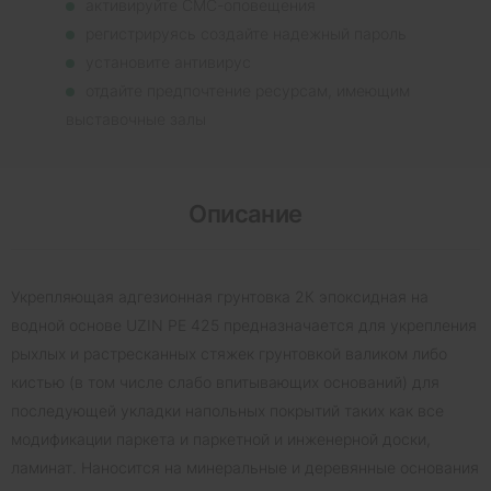
активируйте СМС-оповещения
регистрируясь создайте надежный пароль
установите антивирус
отдайте предпочтение ресурсам, имеющим
выставочные залы
Описание
Укрепляющая адгезионная грунтовка 2К эпоксидная на
водной основе UZIN PE 425 предназначается для укрепления
рыхлых и растресканных стяжек грунтовкой валиком либо
кистью (в том числе слабо впитывающих оснований) для
последующей укладки напольных покрытий таких как все
модификации паркета и паркетной и инженерной доски,
ламинат. Наносится на минеральные и деревянные основания