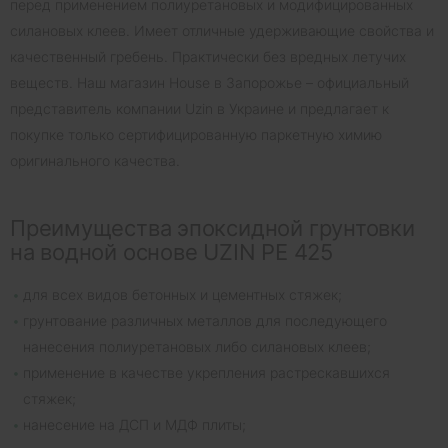
перед применением полиуретановых и модифицированных
силановых клеев. Имеет отличные удерживающие свойства и
качественный гребень. Практически без вредных летучих
веществ. Наш магазин House в Запорожье – официальный
представитель компании Uzin в Украине и предлагает к
покупке только сертифицированную паркетную химию
оригинального качества.
Преимущества эпоксидной грунтовки
на водной основе UZIN PE 425
для всех видов бетонных и цементных стяжек;
грунтование различных металлов для последующего
нанесения полиуретановых либо силановых клеев;
применение в качестве укрепления растрескавшихся
стяжек;
нанесение на ДСП и МДФ плиты;