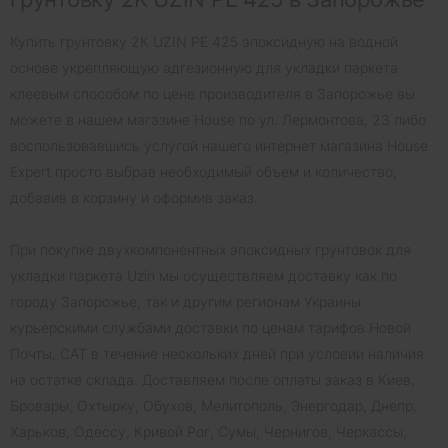
Купить грунтовку 2К UZIN PE 425 эпоксидную на водной
основе укрепляющую адгезионную для укладки паркета
клеевым способом по цене производителя в Запорожье вы
можете в нашем магазине House по ул. Лермонтова, 23 либо
воспользовавшись услугой нашего интернет магазина House
Expert просто выбрав необходимый объем и количество,
добавив в корзину и оформив заказ.
При покупке двухкомпонентных эпоксидных грунтовок для
укладки паркета Uzin мы осуществляем доставку как по
городу Запорожье, так и другим регионам Украины
курьерскими службами доставки по ценам тарифов Новой
Почты, САТ в течение нескольких дней при условии наличия
на остатке склада. Доставляем после оплаты заказ в Киев,
Бровары, Охтырку, Обухов, Мелитополь, Энергодар, Днепр,
Харьков, Одессу, Кривой Рог, Сумы, Чернигов, Черкассы,