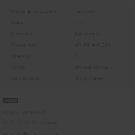
Страна производитель
Германия
Бренд
Uzin
Коллекция
Для паркета
Расход, кг/м2
от 0,150 до 0,200
Объем, кг.
6 кг.
Состав
эпоксидные смолы
Срок поставки
от 2 до 5 дней
Модель: uzin-pe-425
0 отзывов
Наличие:
Есть в наличии