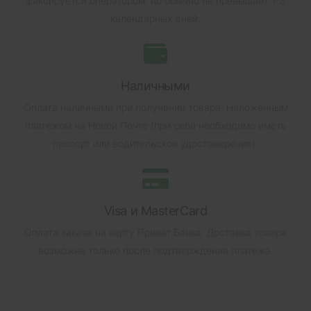
фиксируется оператором, но обычно не превышает 1-3
календарных дней.
Наличными
Оплата наличными при получении товара.
Наложенным
платежом на Новой Почте (при себе необходимо иметь
паспорт или водительское удостоверение).
Visa и MasterCard
Оплата заказа на карту Приват Банка.
Доставка товара
возможна только после подтверждения платежа.