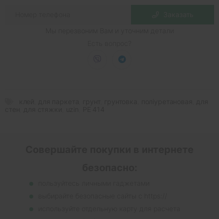
Заказать
Мы перезвоним Вам и уточним детали
Есть вопрос?
клей
,
для паркета
,
грунт
,
грунтовка
,
поліуретановая
,
для
стен
,
для стяжки
,
uzin
,
PE 414
Совершайте покупки в интернете
безопасно:
пользуйтесь личными гаджетами
выбирайте безопасные сайты с https://
используйте отдельную карту для расчета