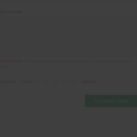
Ваш отзыв:
Примечание:
HTML разметка не поддерживается! Используйте обычный
текст.
Оценка:
Плохо
Хорошо
Отправить отзыв