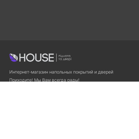
Интернет-магазин напольных покрытий и дверей
Приходите! Мы Вам всегда рады!
Search
Остались вопросы? Звоните нам!
+38(067)7800028
+38(073)7800028