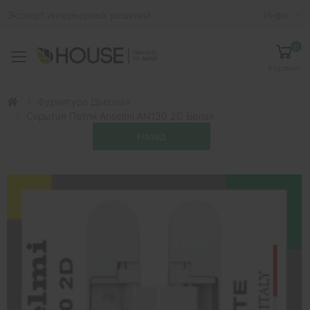
Эксперт интерьерных решений
Инфо
0
Toggle mobile menu
Корзина
Фурнитура Дверная
Скрытая Петля Anselmi AN130 2D Белая