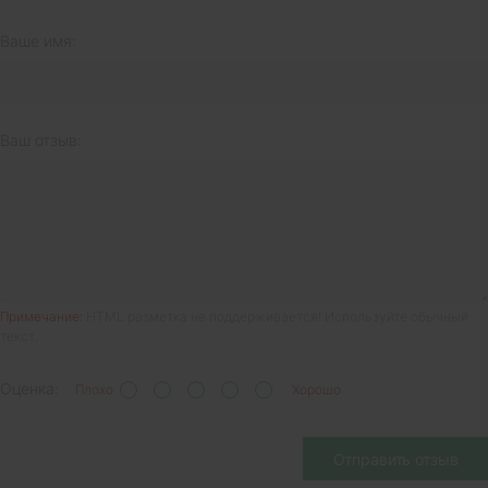
Ваше имя:
Ваш отзыв:
Примечание:
HTML разметка не поддерживается! Используйте обычный
текст.
Оценка:
Плохо
Хорошо
Отправить отзыв