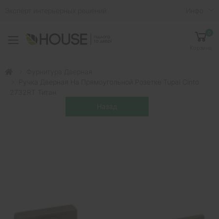
Эксперт интерьерных решений
Инфо
0
Toggle mobile menu
Корзина
Фурнитура Дверная
Ручка Дверная На Прямоугольной Розетке Tupai Cinto
2732RT Титан