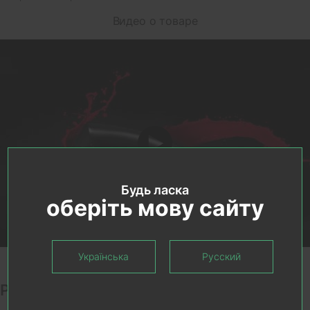
Видео о товаре
Будь ласка
оберіть мову сайту
Українська
Русский
Рекомендуемые товары