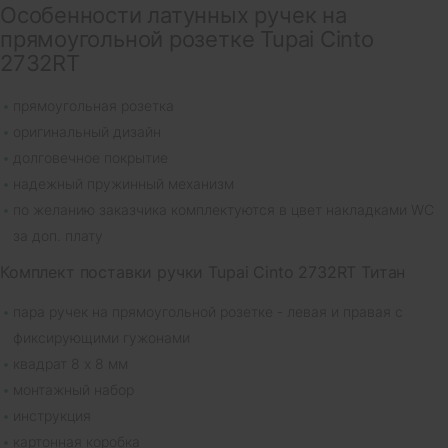
Особенности латунных ручек на
прямоугольной розетке Tupai Cinto
2732RT
прямоугольная розетка
оригинальный дизайн
долговечное покрытие
надежный пружинный механизм
по желанию заказчика комплектуются в цвет накладками WC
за доп. плату
Комплект поставки ручки Tupai Cinto 2732RT Титан
пара ручек на прямоугольной розетке - левая и правая с
фиксирующими гужонами
квадрат 8 х 8 мм
монтажный набор
инструкция
картонная коробка