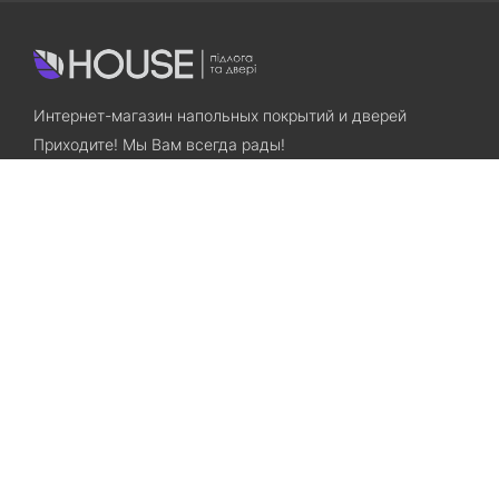
Интернет-магазин напольных покрытий и дверей
Приходите! Мы Вам всегда рады!
Search
Остались вопросы? Звоните нам!
+38(067)7800028
+38(073)7800028
Запорожье, ул. Лермонтова, 23