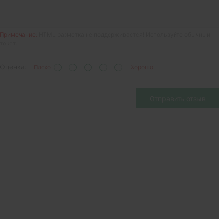
Примечание:
HTML разметка не поддерживается! Используйте обычный
текст.
Оценка:
Плохо
Хорошо
Отправить отзыв