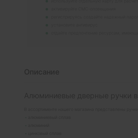
используйте отдельную карту для расче
активируйте СМС-оповещения
регистрируясь создайте надежный паро
установите антивирус
отдайте предпочтение ресурсам, имеющ
Описание
Алюминиевые дверные ручки в
В ассортименте нашего магазина представлены ручк
алюминиевый сплав
алюминий
цинковый сплав