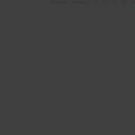
Оценка:
Плохо
Х