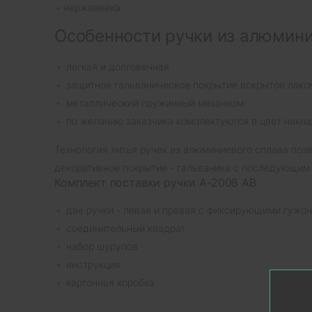
нержавейка
Особенности ручки из алюмини
легкая и долговечная
защитное гальваническое покрытие вскрытое лако
металлический пружинный механизм
по желанию заказчика комплектуются в цвет накла
Технология литья ручек из алюминиевого сплава поз
декоративное покрытие - гальваника с последующим
Комплект поставки ручки A-2008 AB
две ручки - левая и правая с фиксирующими гужо
соединительный квадрат
набор шурупов
инструкция
картонная коробка