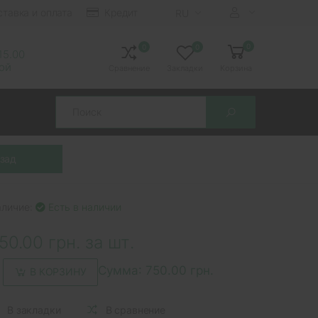
ставка и оплата
Кредит
RU
0
0
0
 15.00
ной
Сравнение
Закладки
Корзина
Search
аличие:
Есть в наличии
50.00 грн. за шт.
Сумма:
750.00 грн.
В КОРЗИНУ
В закладки
В сравнение