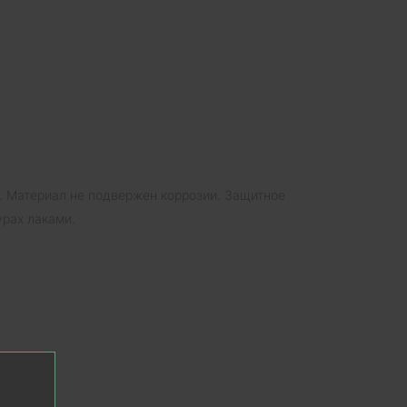
и. Материал не подвержен коррозии. Защитное
рах лаками.