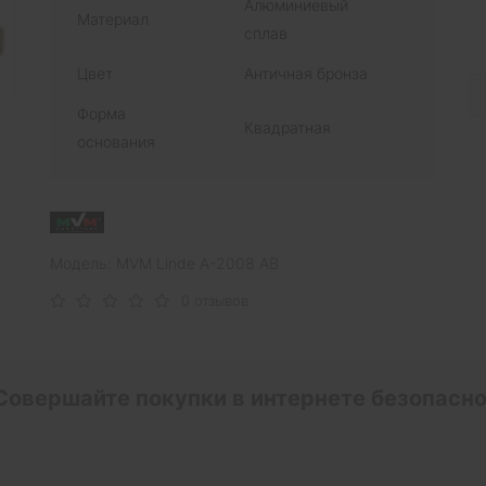
Алюминиевый
Материал
сплав
Цвет
Античная бронза
Форма
Квадратная
основания
Модель: MVM Linde A-2008 AB
0 отзывов
Совершайте покупки в интернете безопасно