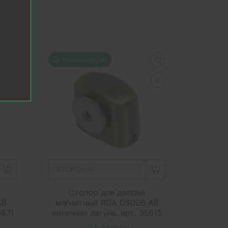
Рекомендуем
В КОРЗИНУ
Стопор для дверей
AB
магнитный RDA DS006 AB
9871
античная латунь, арт. 35615
В наличии