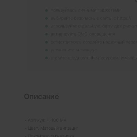
пользуйтесь личными гаджетами
выбирайте безопасные сайты с https://
используйте отдельную карту для расче
активируйте СМС-оповещения
регистрируясь создайте надежный паро
установите антивирус
отдайте предпочтение ресурсам, имеющ
Описание
Артикул: H-100 MA
Цвет: Матовый антрацит
Покрытие: гальваника