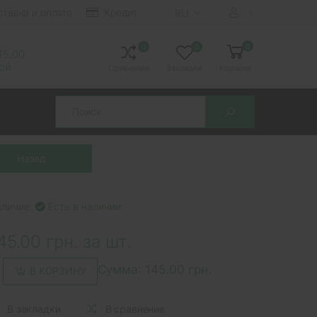
ставка и оплата
Кредит
RU
0
0
0
 15.00
ной
Сравнение
Закладки
Корзина
Search
аличие:
Есть в наличии
45.00 грн. за шт.
Сумма:
145.00 грн.
В КОРЗИНУ
В закладки
В сравнение