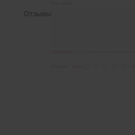
Ваш отзыв:
Отзывы
Примечание:
HTML разметка не поддерживаетс
Оценка:
Плохо
Х