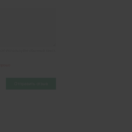
я! Используйте обычный текст.
орошо
Отправить отзыв