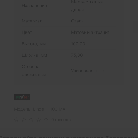
Межкомнатные
Назначение
двери
Материал
Сталь
Цвет
Матовый антрацит
Высота, мм
100,00
Ширина, мм
75,00
Сторона
Универсальные
открывания
Модель: Linde H-100 MA
0 отзывов