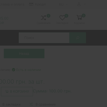
ставка и оплата
Кредит
RU
0
0
0
 15.00
ной
Сравнение
Закладки
Корзина
Search
аличие:
Есть в наличии
00.00 грн. за шт.
Сумма:
100.00 грн.
В КОРЗИНУ
В закладки
В сравнение