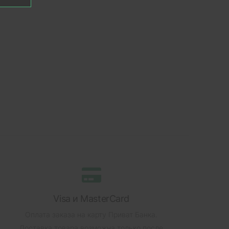
Visa и MasterCard
Оплата заказа на карту Приват Банка.
Доставка товара возможна только после