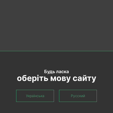
Будь ласка
оберіть мову сайту
Українська
Русский