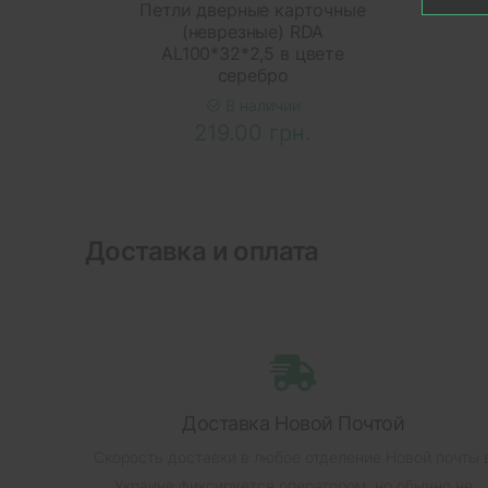
Петли дверные карточные
(неврезные) RDA
AL100*32*2,5 в цвете
серебро
В наличии
219.00 грн.
Доставка и оплата
Доставка Новой Почтой
Скорость доставки в любое отделение Новой почты 
Украине фиксируется оператором, но обычно не