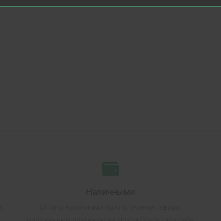
Наличными
в
Оплата наличными при получении товара.
Наложенным платежом на Новой Почте (при себе