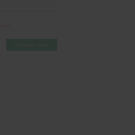
я! Используйте обычный текст.
орошо
Отправить отзыв