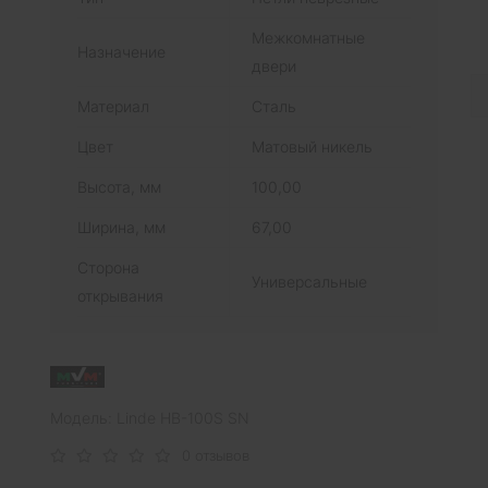
Межкомнатные
Назначение
двери
Материал
Сталь
Цвет
Матовый никель
Высота, мм
100,00
Ширина, мм
67,00
Сторона
Универсальные
открывания
Модель: Linde HB-100S SN
0 отзывов