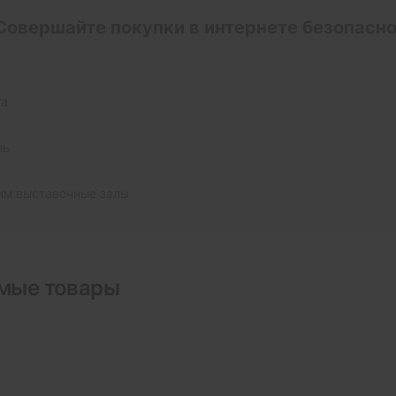
Совершайте покупки в интернете безопасно
та
ль
им выставочные залы
мые товары