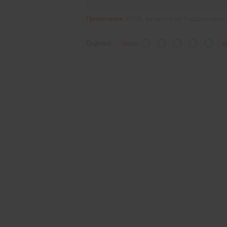
Примечание:
HTML разметка не поддерживаетс
Оценка:
Плохо
Х