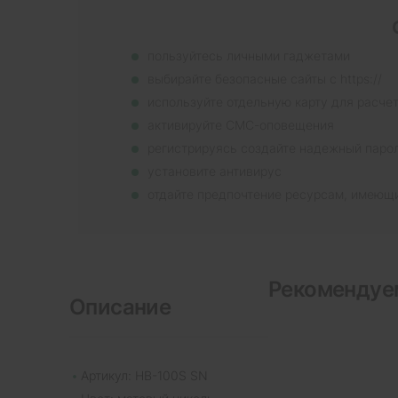
пользуйтесь личными гаджетами
выбирайте безопасные сайты с https://
используйте отдельную карту для расче
активируйте СМС-оповещения
регистрируясь создайте надежный паро
установите антивирус
отдайте предпочтение ресурсам, имеющ
Рекомендуе
Описание
Артикул: HB-100S SN