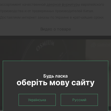
ассортимент качественной
дверной фурнитуры
европейского
производства и от проверенных производителей Китая.
Доставляем интернет заказы по Украине в кратчайшие сроки.
Видео о товаре
Будь ласка
оберіть мову сайту
Українська
Русский