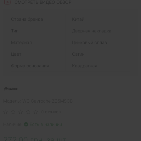
СМОТРЕТЬ ВИДЕО ОБЗОР
Страна бренда
Китай
Тип
Дверная накладка
Материал
Цинковый сплав
Цвет
Сатин
Форма основания
Квадратная
Модель: WC Gavroche Z25MSCB
0 отзывов
Наличие:
Есть в наличии
272.00 грн. за шт.