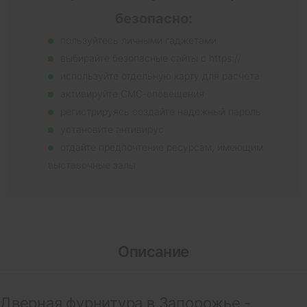
безопасно:
пользуйтесь личными гаджетами
выбирайте безопасные сайты с https://
используйте отдельную карту для расчета
активируйте СМС-оповещения
регистрируясь создайте надежный пароль
установите антивирус
отдайте предпочтение ресурсам, имеющим
выставочные залы
Описание
Дверная фурнитура в Запорожье -