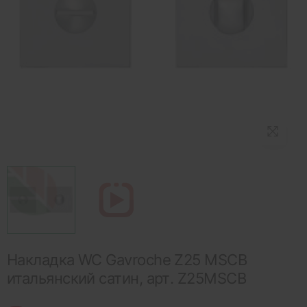
Накладка WC Gavroche Z25 MSCB
итальянский сатин, арт. Z25MSCB