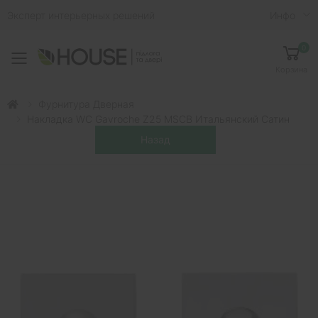
Эксперт интерьерных решений
Инфо
0
Toggle mobile menu
Корзина
Фурнитура Дверная
Накладка WC Gavroche Z25 MSCB Итальянский Сатин