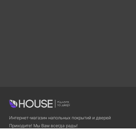
Интернет-магазин напольных покрытий и дверей
Приходите! Мы Вам всегда рады!