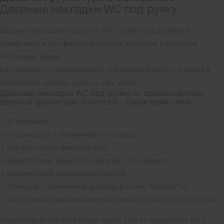
Дверные накладки WC под ручку
Дверные накладки под ручку WC служат для дизайна и
применяются для фиксации двери в закрытом и открытом
положении замка.
Как правило устанавливаются под дверную ручку на двери в
квартирах и частных домах в сан. узлах.
Дверные накладки WC под ручку от производителя
дверной фурнитуры Gavroche - характеристики:
14 дизайнов;
из цинкового и алюминиевого сплавов;
под ключ и под фикватор WC;
декоративное защитное покрытие - гальваника;
комплектация монтажным наботом;
стильные современные дизайны в стиле "Модерн" и
классические дизайны дверных накладок Gavroche под ручку.
Наш интернет магазин
house-expert.com.ua
предлагает весь