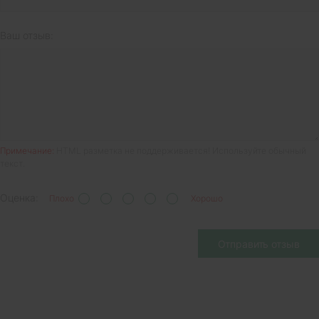
Ваш отзыв:
Примечание:
HTML разметка не поддерживается! Используйте обычный
текст.
Оценка:
Плохо
Хорошо
Отправить отзыв