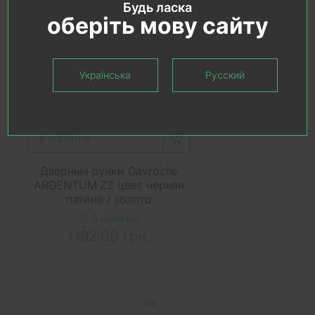
Будь ласка
оберіть мову сайту
Українська
Русский
В КОРЗИНУ
Дверные ручки Gavroche
ARGENTUM Z2 цвет черная
патина / золото
В наличии
1192.00 грн.