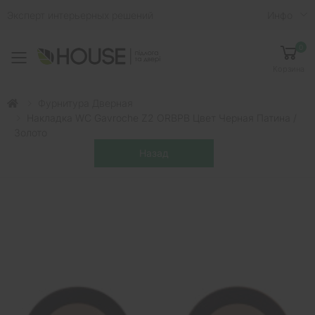
Эксперт интерьерных решений
Инфо
0
Toggle mobile menu
Корзина
Фурнитура Дверная
Накладка WC Gavroche Z2 ORBPB Цвет Черная Патина /
Золото