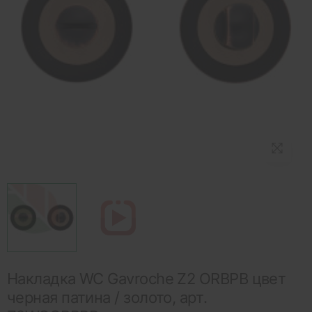
Накладка WC Gavroche Z2 ORBPB цвет
черная патина / золото, арт.