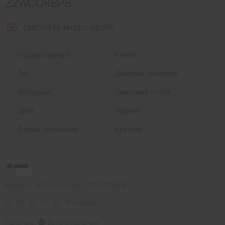
Z2WCORBPB
СМОТРЕТЬ ВИДЕО ОБЗОР
Страна бренда
Китай
Тип
Дверная накладка
Материал
Цинковый сплав
Цвет
Черная
Форма основания
Круглая
Модель: WC Gavroche Z2WCORBPB
0 отзывов
Наличие:
Есть в наличии