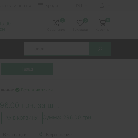
ставка и оплата
Кредит
RU
0
0
0
 15.00
ной
Сравнение
Закладки
Корзина
Search
аличие:
Есть в наличии
96.00 грн. за шт.
Сумма:
296.00 грн.
В КОРЗИНУ
В закладки
В сравнение