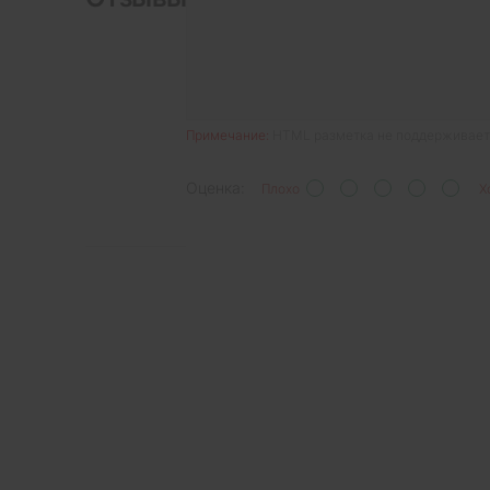
Примечание:
HTML разметка не поддерживаетс
Оценка:
Плохо
Х