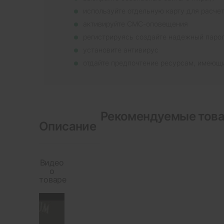
используйте отдельную карту для расче
активируйте СМС-оповещения
регистрируясь создайте надежный паро
установите антивирус
отдайте предпочтение ресурсам, имеющ
Рекомендуемые тов
Описание
Видео
о
товаре