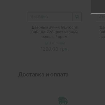
В КОРЗИНУ
В 
Дверные ручки Gavroche
Дв
BARIUM Z28 цвет черный
BA
никель / хром
ни
В наличии
1290.00 грн.
Доставка и оплата