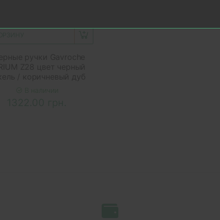
КОРЗИНУ
ерные ручки Gavroche
RIUM Z28 цвет черный
кель / коричневый дуб
В наличии
1322.00 грн.