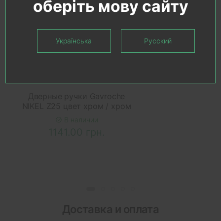
оберіть мову сайту
Українська
Русский
В КОРЗИНУ
Дверные ручки Gavroche
NIKEL Z25 цвет хром / хром
В наличии
1141.00 грн.
Доставка и оплата