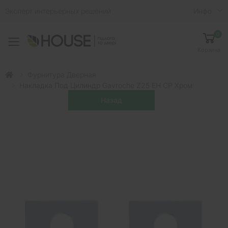
Эксперт интерьерных решений
Инфо
0
Toggle mobile menu
Корзина
Фурнитура Дверная
Накладка Под Цилиндр Gavroche Z25 EH CP Хром