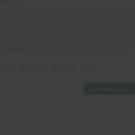
Ваш отзыв:
Примечание:
HTML разметка не поддерживается! Используйте обычный
текст.
Оценка:
Плохо
Хорошо
Отправить отзыв