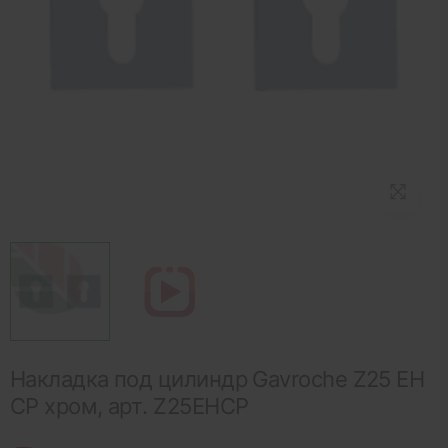
Накладка под цилиндр Gavroche Z25 EH
CP хром, арт. Z25EHCP