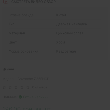
СМОТРЕТЬ ВИДЕО ОБЗОР
Страна бренда
Китай
Тип
Дверная накладка
Материал
Цинковый сплав
Цвет
Хром
Форма основания
Квадратная
Модель: Gavroche Z25EHCP
0 отзывов
Наличие:
Есть в наличии
196.00 грн. за шт.