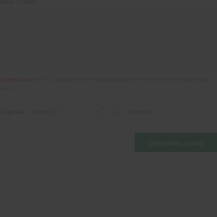
Ваш отзыв:
Примечание:
HTML разметка не поддерживается! Используйте обычный
текст.
Оценка:
Плохо
Хорошо
Отправить отзыв