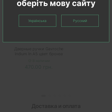
оберіть мову сайту
Українська
Русский
В КОРЗИНУ
Дверные ручки Gavroche
Indium In A5 цвет бронза
В наличии
470.00 грн.
Доставка и оплата