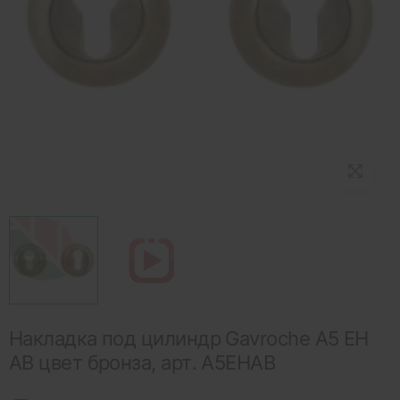
Накладка под цилиндр Gavroche A5 EH
AB цвет бронза, арт. A5EHAB