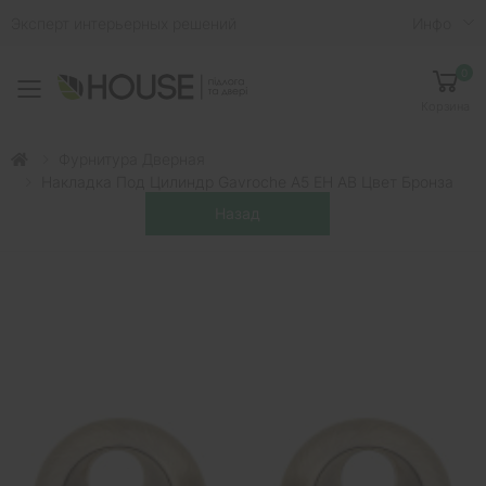
Эксперт интерьерных решений
Инфо
0
Toggle mobile menu
Корзина
Фурнитура Дверная
Накладка Под Цилиндр Gavroche A5 EH AB Цвет Бронза