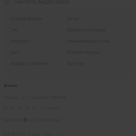
СМОТРЕТЬ ВИДЕО ОБЗОР
Страна бренда
Китай
Тип
Дверная накладка
Материал
Алюминиевый сплав
Цвет
Матовая бронза
Форма основания
Круглая
Модель: WC Gavroche A5EHAB
0 отзывов
Наличие:
Есть в наличии
148.00 грн. за шт.