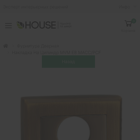
Эксперт интерьерных решений
Инфо
0
Toggle mobile menu
Корзина
Фурнитура Дверная
Накладка На Цилиндр MVM E8 MACC/PCF