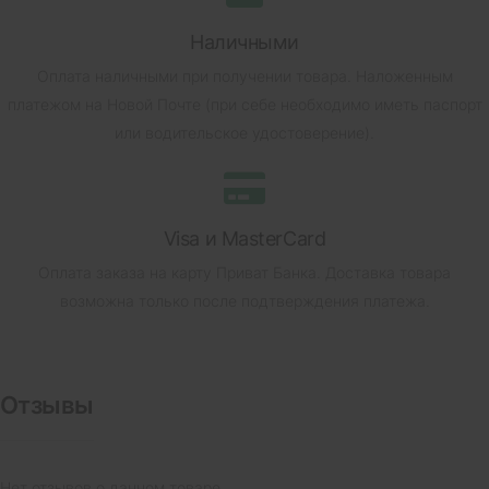
Наличными
Оплата наличными при получении товара.
Наложенным
платежом на Новой Почте (при себе необходимо иметь паспорт
или водительское удостоверение).
Visa и MasterCard
Оплата заказа на карту Приват Банка.
Доставка товара
возможна только после подтверждения платежа.
Отзывы
Нет отзывов о данном товаре.