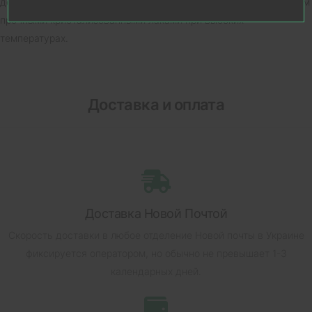
декоративное покрытие - гальваника с последующим вскрытием
прочными кристализованными лаками при высоких
температурах.
Доставка и оплата
Доставка Новой Почтой
Скорость доставки в любое отделение Новой почты в Украине
фиксируется оператором, но обычно не превышает 1-3
календарных дней.