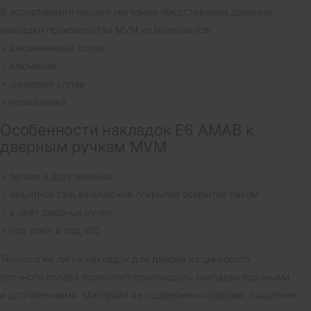
В ассортименте нашего магазина представлены дверные
накладки производства MVM из материалов:
алюминиевый сплав
алюминий
цинковый сплав
нержавейка
Особенности накладок E6 AMAB к
дверным ручкам MVM
легкие и долговечные
защитное гальваническое покрытие вскрытое лаком
в цвет дверных ручек
под ключ и под WC
Технология литья накладок для дверей из цинкового
прочного сплава позволяет производить накладки прочными
и долговечными. Материал не подвержен коррозии. Защитное