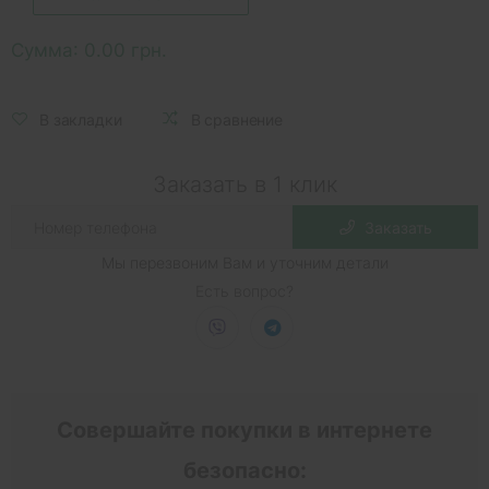
Сумма:
0.00 грн.
В закладки
В сравнение
Заказать в 1 клик
Заказать
Мы перезвоним Вам и уточним детали
Есть вопрос?
Совершайте покупки в интернете
безопасно: