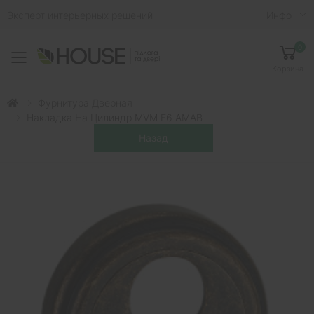
Эксперт интерьерных решений
Инфо
0
Toggle mobile menu
Корзина
Фурнитура Дверная
Накладка На Цилиндр MVM E6 AMAB