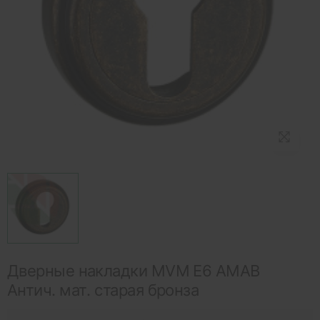
Дверные накладки MVM E6 AMAB
Антич. мат. старая бронза