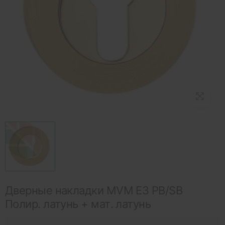
Дверные накладки MVM E3 PB/SB
Полир. латунь + мат. латунь