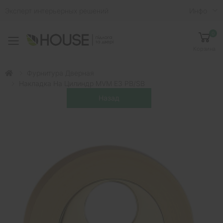
Эксперт интерьерных решений
Инфо
0
Toggle mobile menu
Корзина
Фурнитура Дверная
Накладка На Цилиндр MVM E3 PB/SB