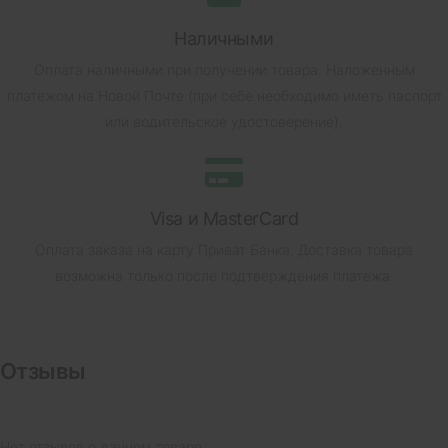
Наличными
Оплата наличными при получении товара.
Наложенным
платежом на Новой Почте (при себе необходимо иметь паспорт
или водительское удостоверение).
Visa и MasterCard
Оплата заказа на карту Приват Банка.
Доставка товара
возможна только после подтверждения платежа.
Отзывы
Нет отзывов о данном товаре.