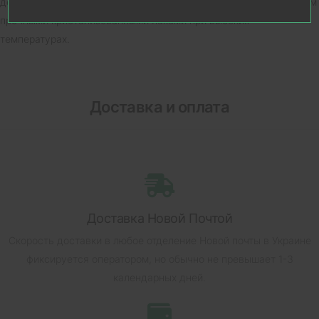
декоративное покрытие - гальваника с последующим вскрытием
прочными кристализованными лаками при высоких
температурах.
Доставка и оплата
Доставка Новой Почтой
Скорость доставки в любое отделение Новой почты в Украине
фиксируется оператором, но обычно не превышает 1-3
календарных дней.