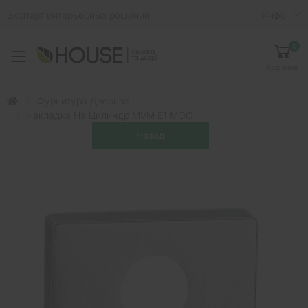
Эксперт интерьерных решений
Инфо
0
Toggle mobile menu
Корзина
Фурнитура Дверная
Накладка На Цилиндр MVM E1 MOC