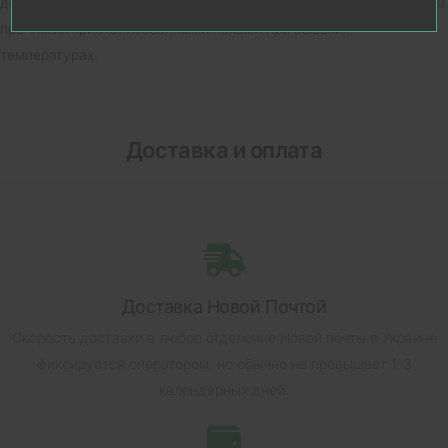
декоративное покрытие - гальваника с последующим вскрытием
прочными кристализованными лаками при высоких
температурах.
Доставка и оплата
Доставка Новой Почтой
Скорость доставки в любое отделение Новой почты в Украине
фиксируется оператором, но обычно не превышает 1-3
календарных дней.