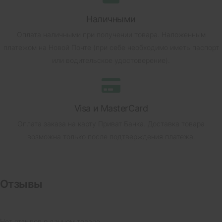
Наличными
Оплата наличными при получении товара.
Наложенным
платежом на Новой Почте (при себе необходимо иметь паспорт
или водительское удостоверение).
Visa и MasterCard
Оплата заказа на карту Приват Банка.
Доставка товара
возможна только после подтверждения платежа.
Отзывы
Нет отзывов о данном товаре.