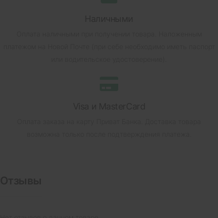
Наличными
Оплата наличными при получении товара.
Наложенным
платежом на Новой Почте (при себе необходимо иметь паспорт
или водительское удостоверение).
Visa и MasterCard
Оплата заказа на карту Приват Банка.
Доставка товара
возможна только после подтверждения платежа.
Отзывы
Нет отзывов о данном товаре.