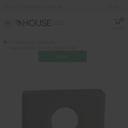
Эксперт интерьерных решений
Инфо
0
Toggle mobile menu
Корзина
Фурнитура Дверная
Накладка На Цилиндр MVM E1 MA