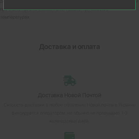
декоративное покрытие - гальваника с последующим вскрытием
прочными кристализованными лаками при высоких
температурах.
Доставка и оплата
Доставка Новой Почтой
Скорость доставки в любое отделение Новой почты в Украине
фиксируется оператором, но обычно не превышает 1-3
календарных дней.