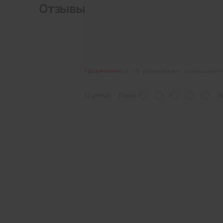
Отзывы
Примечание:
HTML разметка не поддерживаетс
Оценка:
Плохо
Х