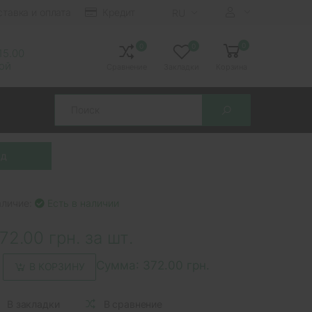
ставка и оплата
Кредит
RU
0
0
0
 15.00
ной
Сравнение
Закладки
Корзина
Search
аличие:
Есть в наличии
72.00 грн. за шт.
Сумма:
372.00 грн.
В КОРЗИНУ
В закладки
В сравнение