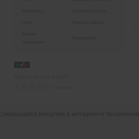
Материал
Цинковый сплав
Цвет
Черный никель
Форма
Квадратная
основания
Модель: MVM E8 BN/SBN
0 отзывов
Совершайте покупки в интернете безопасно