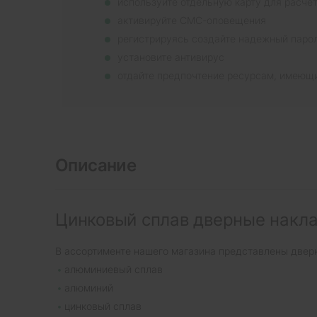
используйте отдельную карту для расче
активируйте СМС-оповещения
регистрируясь создайте надежный паро
установите антивирус
отдайте предпочтение ресурсам, имеющ
Описание
Цинковый сплав дверные накла
В ассортименте нашего магазина представлены двер
алюминиевый сплав
алюминий
цинковый сплав