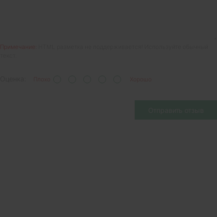
Примечание:
HTML разметка не поддерживается! Используйте обычный
текст.
Оценка:
Плохо
Хорошо
Отправить отзыв