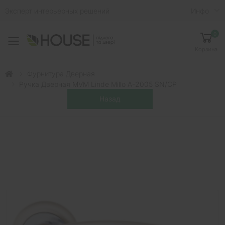
Эксперт интерьерных решений
Инфо
0
Toggle mobile menu
Корзина
Фурнитура Дверная
Ручка Дверная MVM Linde Millo A-2005 SN/CP