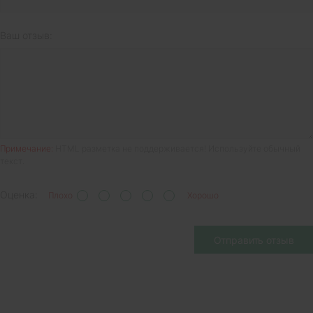
Ваш отзыв:
Примечание:
HTML разметка не поддерживается! Используйте обычный
текст.
Оценка:
Плохо
Хорошо
Отправить отзыв