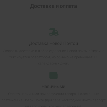
Доставка и оплата
Доставка Новой Почтой
Скорость доставки в любое отделение Новой почты в Украине
фиксируется оператором, но обычно не превышает 1-3
календарных дней.
Наличными
Оплата наличными при получении товара.
Наложенным
платежом на Новой Почте (при себе необходимо иметь паспорт
или водительское удостоверение).