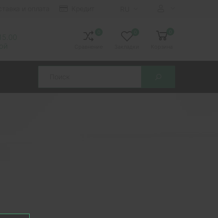
ставка и оплата
Кредит
RU
0
0
0
 15.00
ной
Сравнение
Закладки
Корзина
Search