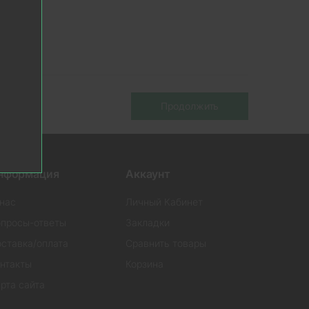
Продолжить
нформация
Аккаунт
нас
Личный Кабинет
просы-ответы
Закладки
ставка/оплата
Сравнить товары
нтакты
Корзина
рта сайта