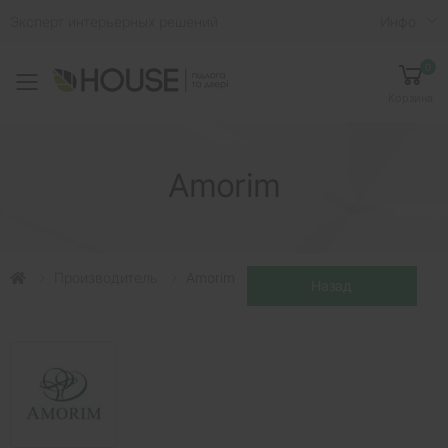
Эксперт интерьерных решений
Инфо
0
Toggle mobile menu
Корзина
Amorim
Производитель
Amorim