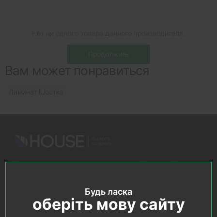
Нет ни одного товара данного производителя.
Продолжить
Вам может понравиться
Ламинат Шостка
Интернет-магазин напольных покрытий и дверей
Приходите! Мы Вам всегда рады!
Будь ласка
оберіть мову сайту
Search