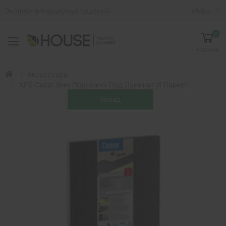
Эксперт интерьерных решений
Инфо
0
Toggle mobile menu
Корзина
Аксессуары
XPS Cezar 5мм Подложка Под Ламинат И Паркет