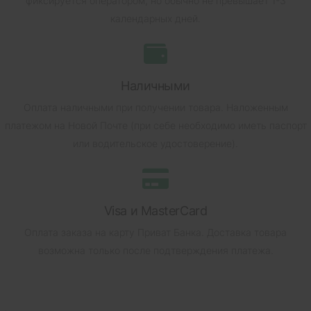
фиксируется оператором, но обычно не превышает 1-3
календарных дней.
Наличными
Оплата наличными при получении товара.
Наложенным
платежом на Новой Почте (при себе необходимо иметь паспорт
или водительское удостоверение).
Visa и MasterCard
Оплата заказа на карту Приват Банка.
Доставка товара
возможна только после подтверждения платежа.