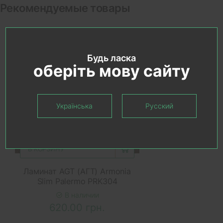
Рекомендуемые товары
Будь ласка
оберіть мову сайту
Українська
Русский
В КОРЗИНУ
Ламинат AGT (АГТ) Armonia
Slim Palermo PRK304
В наличии
620.00 грн.