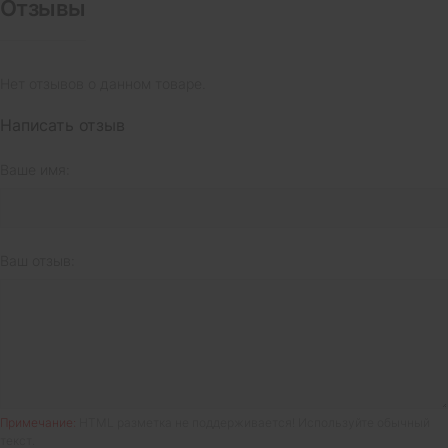
Отзывы
Нет отзывов о данном товаре.
Написать отзыв
Ваше имя:
Ваш отзыв:
Примечание:
HTML разметка не поддерживается! Используйте обычный
текст.