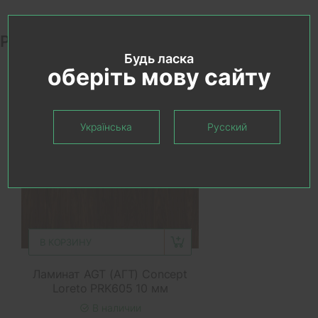
Рекомендуемые товары
Будь ласка
оберіть мову сайту
Українська
Русский
В КОРЗИНУ
Ламинат AGT (АГТ) Concept
Loreto PRK605 10 мм
В наличии