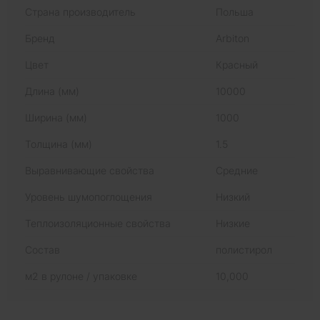
Страна производитель
Польша
Бренд
Arbiton
Цвет
Красный
Длина (мм)
10000
Ширина (мм)
1000
Толщина (мм)
1.5
Выравнивающие свойства
Средние
Уровень шумопоглощения
Низкий
Теплоизоляционные свойства
Низкие
Состав
полистирол
м2 в рулоне / упаковке
10,000