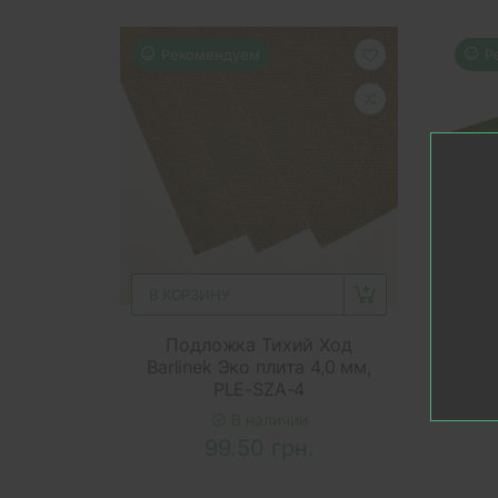
Рекомендуем
Р
В КОРЗИНУ
В 
Подложка Тихий Ход
S
Barlinek Эко плита 4,0 мм,
Под
PLE-SZA-4
В наличии
99.50 грн.