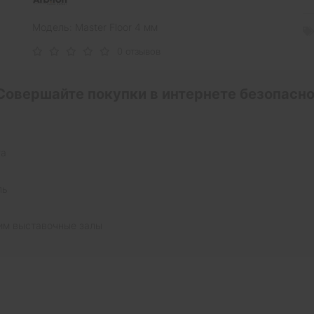
Модель: Master Floor 4 мм
0 отзывов
Совершайте покупки в интернете безопасно
та
ль
им выставочные залы