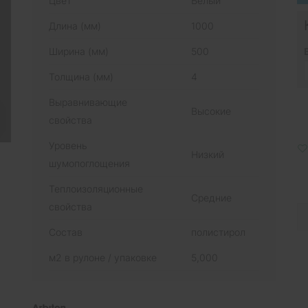
Цвет
Белый
Длина (мм)
1000
Ширина (мм)
500
Толщина (мм)
4
Выравнивающие
Высокие
свойства
Уровень
Низкий
шумопоглощения
Теплоизоляционные
Средние
свойства
Состав
полистирол
м2 в рулоне / упаковке
5,000