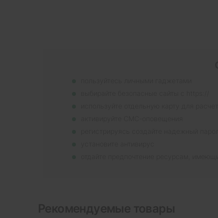
пользуйтесь личными гаджетами
выбирайте безопасные сайты с https://
используйте отдельную карту для расче
активируйте СМС-оповещения
регистрируясь создайте надежный паро
установите антивирус
отдайте предпочтение ресурсам, имеющ
Рекомендуемые товары