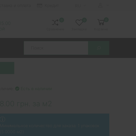
ставка и оплата
Кредит
RU
0
0
0
 15.00
ной
Сравнение
Закладки
Корзина
Search
аличие:
Есть в наличии
8.00 грн. за м2
Минимальное количество для заказа: 1 упаковок
(5.0000 м2)