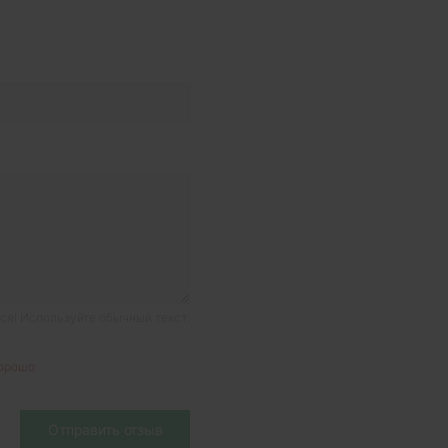
я! Используйте обычный текст.
орошо
Отправить отзыв