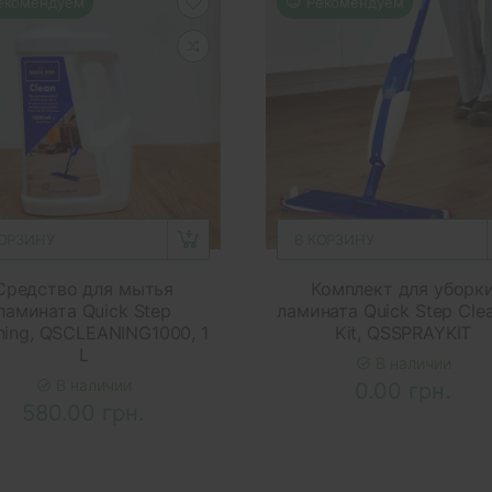
екомендуем
Рекомендуем
КОРЗИНУ
В КОРЗИНУ
Средство для мытья
Комплект для уборк
ламината Quick Step
ламината Quick Step Cle
ning, QSCLEANING1000, 1
Kit, QSSPRAYKIT
L
В наличии
В наличии
0.00 грн.
580.00 грн.