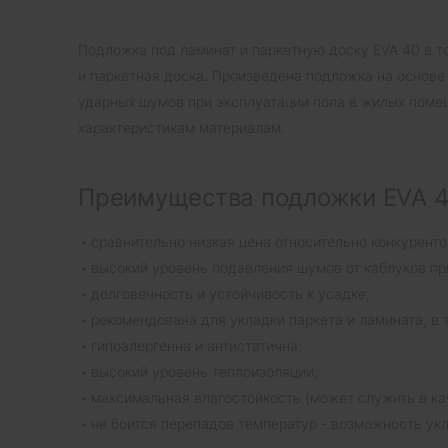
Подложка под ламинат и паркетную доску EVA 40 в т
и паркетная доска. Произведена подложка на основе
ударных шумов при эксплуатации пола в жилых поме
характеристикам материалам.
Преимущества подложки EVA 40
сравнительно низкая цена относительно конкуренто
высокий уровень подавления шумов от каблуков пр
долговечность и устойчивость к усадке;
рекомендована для укладки паркета и ламината, в т
гипоалергенна и антистатична;
высокий уровень теплоизоляции;
максимальная влагостойкость (может служить в ка
не боится перепадов температур - возможность укл