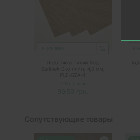
В КОРЗИНУ
В 
Подложка Тихий Ход
Подл
Barlinek Эко плита 4,0 мм,
PLE-SZA-4
В наличии
99.50 грн.
Сопутствующие товары