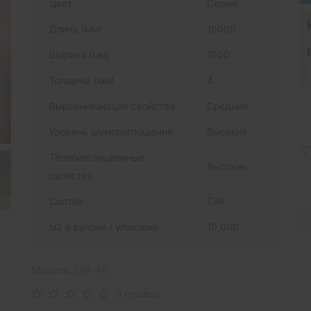
Цвет
Серый
Длина (мм)
10000
Ширина (мм)
1000
Толщина (мм)
4
Выравнивающие свойства
Средние
Уровень шумопоглощения
Высокий
Теплоизоляционные
Высокие
свойства
Состав
EVA
м2 в рулоне / упаковке
10,000
Модель: EVA-40
0 отзывов