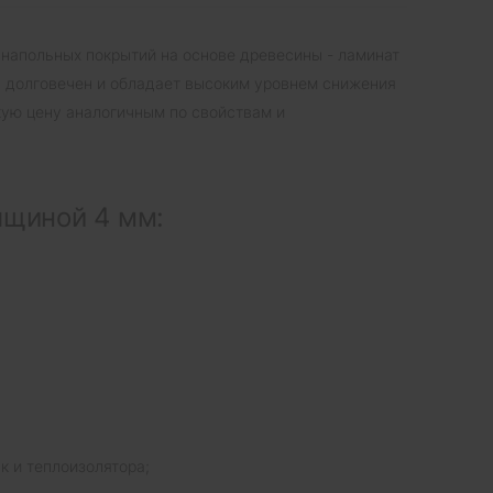
 напольных покрытий на основе древесины - ламинат
, долговечен и обладает высоким уровнем снижения
ую цену аналогичным по свойствам и
лщиной 4 мм:
к и теплоизолятора;