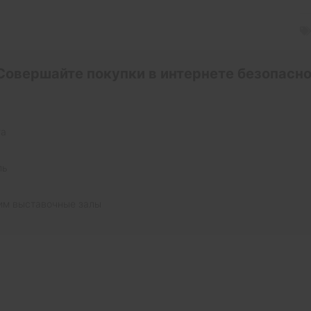
Совершайте покупки в интернете безопасно
та
ль
им выставочные залы