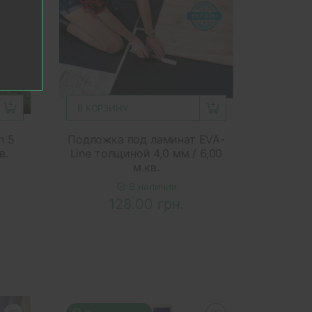
В КОРЗИНУ
n 5
Подложка под ламинат EVA-
в.
Line толщиной 4,0 мм / 6,00
м.кв.
В наличии
128.00 грн.