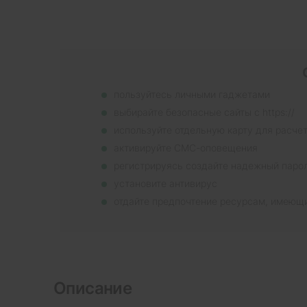
пользуйтесь личными гаджетами
выбирайте безопасные сайты с https://
используйте отдельную карту для расче
активируйте СМС-оповещения
регистрируясь создайте надежный паро
установите антивирус
отдайте предпочтение ресурсам, имеющ
Описание