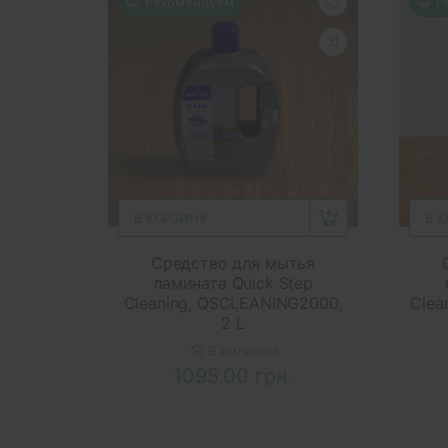
Рекомендуем
Р
В КОРЗИНУ
В 
Средство для мытья
ламината Quick Step
Cleaning, QSCLEANING2000,
Clea
2 L
В наличии
1095.00 грн.