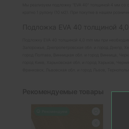
Мы реализуем подложку "EVA 40" толщиной 4 мм со ск
кратно 1 рулону (10 м2). При покупке в нашем рознич
Подложка EVA 40 толщиной 4,0
Подложку EVA 40 толщиной 4,0 mm мы при необходим
Запорожье, Днепропетровская обл. и город Днепр, Хе
город Полтава, Винницкая обл. и город Винница, Черк
город Киев, Харьковская обл. и город Харьков, Черн
Франковск, Львовская обл. и город Львов, Тернопольс
Рекомендуемые товары
Рекомендуем
Р