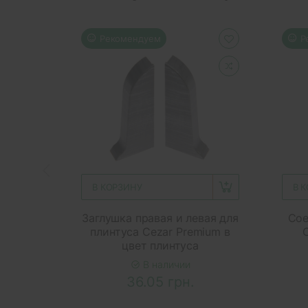
Рекомендуем
Р
В КОРЗИНУ
В 
Заглушка правая и левая для
Сое
плинтуса Cezar Premium в
цвет плинтуса
В наличии
36.05 грн.