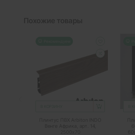
Похожие товары
Рекомендуем
Р
В КОРЗИНУ
В 
Плинтус ПВХ Arbiton INDO
Пли
Венге Африка, арт. 14,
6
2500x70
60