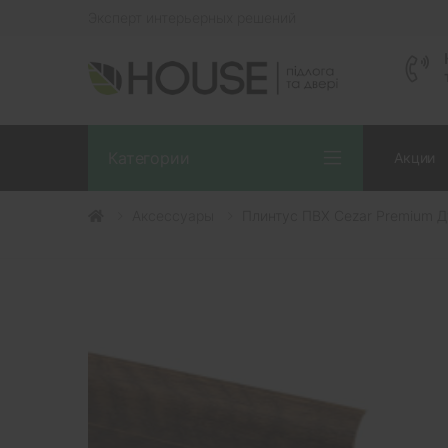
Эксперт интерьерных решений
Категории
Акции
Аксессуары
Плинтус ПВХ Cezar Premium Д