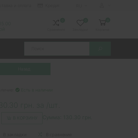
ставка и оплата
Кредит
RU
0
0
0
 15.00
ной
Сравнение
Закладки
Корзина
Search
аличие:
Есть в наличии
30.30 грн. за /шт.
Сумма:
130.30 грн.
В КОРЗИНУ
В закладки
В сравнение