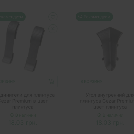
екомендуем
Рекомендуем
КОРЗИНУ
В КОРЗИНУ
динители для плинтуса
Угол внутренний дл
Cezar Premium в цвет
плинтуса Cezar Premiu
плинтуса
цвет плинтуса
В наличии
В наличии
18.03 грн.
18.03 грн.