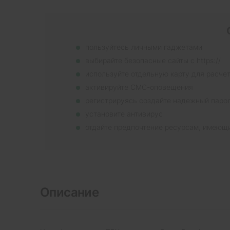
пользуйтесь личными гаджетами
выбирайте безопасные сайты с https://
используйте отдельную карту для расче
активируйте СМС-оповещения
регистрируясь создайте надежный паро
установите антивирус
отдайте предпочтение ресурсам, имеющ
Описание