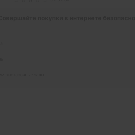
Совершайте покупки в интернете безопасно
та
ль
им выставочные залы