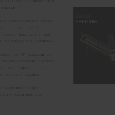
т незначительно отличаться от
го монитора.
теля Cezar коллекция Premium
ично впишется в любой
ли офиса. Предназначен для
, паркетная доска, виниловые
бама, арт. 141 производится
 способы крепления – смотрите
абель каналы предназначены
ют несколько проводов
 отлично придаст эффект
тыки и торцы плинтуса,