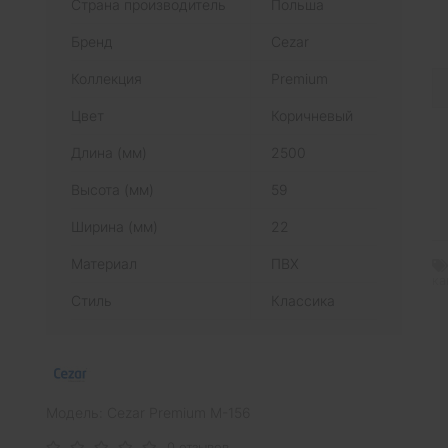
Страна производитель
Польша
Бренд
Cezar
Коллекция
Premium
Цвет
Коричневый
Длина (мм)
2500
Высота (мм)
59
Ширина (мм)
22
Материал
ПВХ
ка
Стиль
Классика
Модель: Cezar Premium M-156
0 отзывов