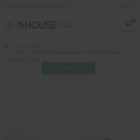
Эксперт интерьерных решений
Инфо
0
Toggle mobile menu
Корзина
Аксессуары
Плинтус NMC Дюрополимерный FL10 WallStyl Белый
50х8х2000 Mm