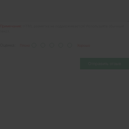
Примечание:
HTML разметка не поддерживается! Используйте обычный
текст.
Оценка:
Плохо
Хорошо
Отправить отзыв