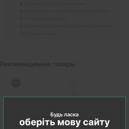
активируйте СМС-оповещения
регистрируясь создайте надежный пароль
установите антивирус
отдайте предпочтение ресурсам, имеющим
выставочные залы
Рекомендуемые товары
Будь ласка
оберіть мову сайту