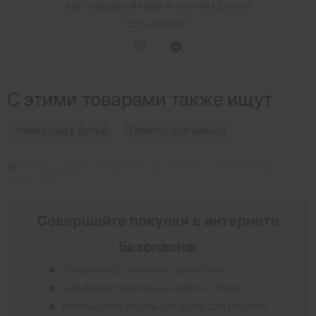
Мы перезвоним Вам и уточним детали
Есть вопрос?
С этими товарами также ищут
Плинтус мдф белый
Плинтус для ванной
плинтус дюрополимерный
,
под покраску
,
грунтованный
,
белый
,
NMC
Совершайте покупки в интернете
безопасно:
пользуйтесь личными гаджетами
выбирайте безопасные сайты с https://
используйте отдельную карту для расчета