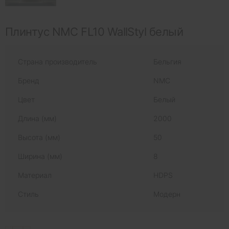
Плинтус NMC FL10 WallStyl белый
Страна производитель
Бельгия
Бренд
NMC
Цвет
Белый
Длина (мм)
2000
Высота (мм)
50
Ширина (мм)
8
Материал
HDPS
Стиль
Модерн