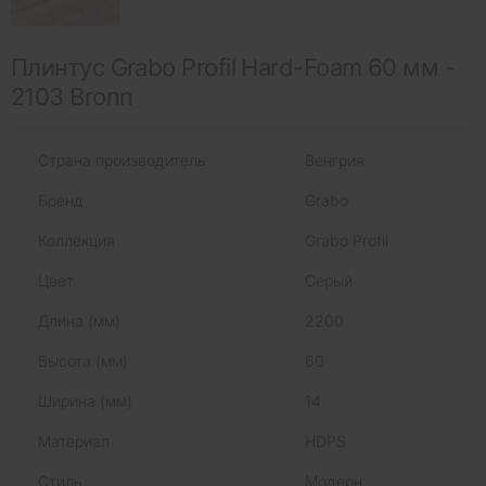
Плинтус Grabo Profil Hard-Foam 60 мм -
2103 Bronn
Страна производитель
Венгрия
Бренд
Grabo
Коллекция
Grabo Profil
Цвет
Серый
Длина (мм)
2200
Высота (мм)
60
Ширина (мм)
14
Материал
HDPS
Стиль
Модерн