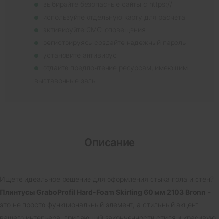
выбирайте безопасные сайты с https://
используйте отдельную карту для расчета
активируйте СМС-оповещения
регистрируясь создайте надежный пароль
установите антивирус
отдайте предпочтение ресурсам, имеющим
выставочные залы
Описание
Ищете идеальное решение для оформления стыка пола и стен?
Плинтусы GraboProfil Hard-Foam Skirting 60 мм 2103 Bronn
-
это не просто функциональный элемент, а стильный акцент
вашего интерьера, придающий законченности стиля и красивую