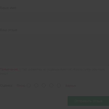
Ваше имя:
Ваш отзыв:
Примечание:
HTML разметка не поддерживается! Используйте обычный
текст.
Оценка:
Плохо
Хорошо
Отправить отзыв