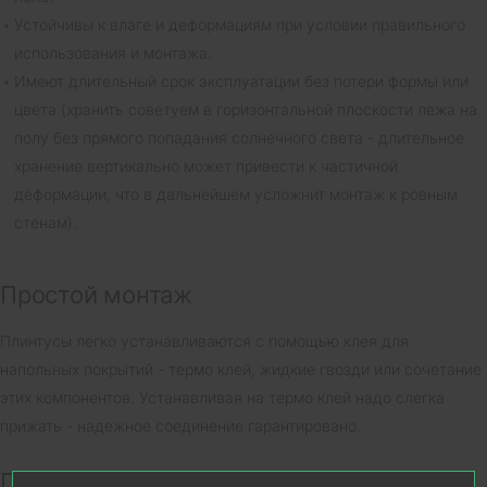
Устойчивы к влаге и деформациям при условии правильного
использования и монтажа.
Имеют длительный срок эксплуатации без потери формы или
цвета (хранить советуем в горизонтальной плоскости лежа на
полу без прямого попадания солнечного света - длительное
хранение вертикально может привести к частичной
деформации, что в дальнейшем усложнит монтаж к ровным
стенам).
Простой монтаж
Плинтусы легко устанавливаются с помощью клея для
напольных покрытий - термо клей, жидкие гвозди или сочетание
этих компонентов. Устанавливая на термо клей надо слегка
прижать - надежное соединение гарантировано.
Гигиеничность и легкость в уходе