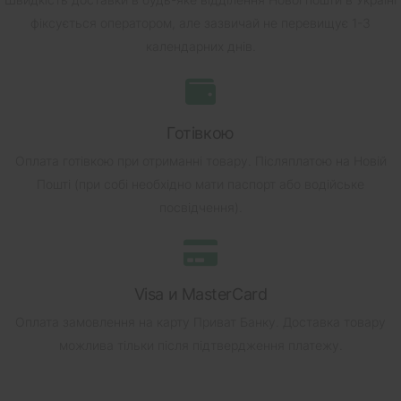
фіксується оператором, але зазвичай не перевищує 1-3
календарних днів.
Готівкою
Оплата готівкою при отриманні товару.
Післяплатою на Новій
Пошті (при собі необхідно мати паспорт або водійське
посвідчення).
Visa и MasterCard
Оплата замовлення на карту Приват Банку.
Доставка товару
можлива тільки після підтвердження платежу.