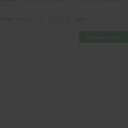
текст.
Оцінка
Погано
Добре
Відправити відгук