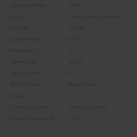
Країна виробник
Китай
Колір
Плитка, камінь, Бежевий
Колекція
Cement
Довжина (мм)
610.0
Клас захисту
42
Ширина (мм)
305.00
Товщина (мм)
6
Вологостійкість
Водостійкий
Фаска
V4
Спосіб укладання
Замкове з'єднання
Площа в упаковці, м2
1,8610