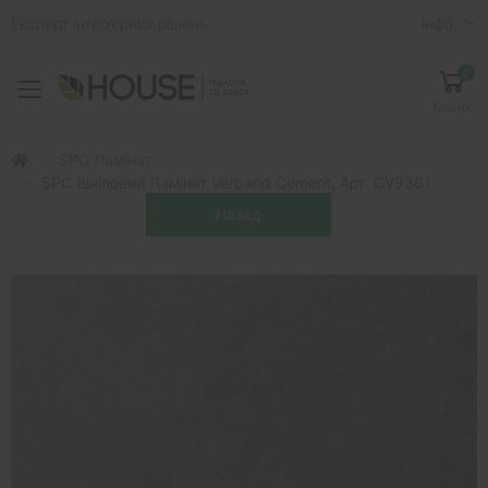
Експерт інтер'єрних рішень
Iнфо
0
Toggle mobile menu
Кошик
SPC Ламінат
SPC Вініловий Ламінат Verband Cement, Арт. CV9361