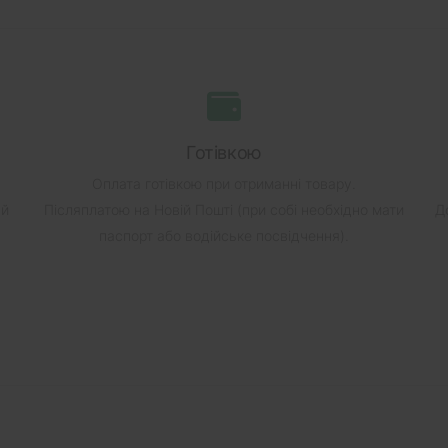
Готівкою
Оплата готівкою при отриманні товару.
ай
Післяплатою на Новій Пошті (при собі необхідно мати
Д
паспорт або водійське посвідчення).