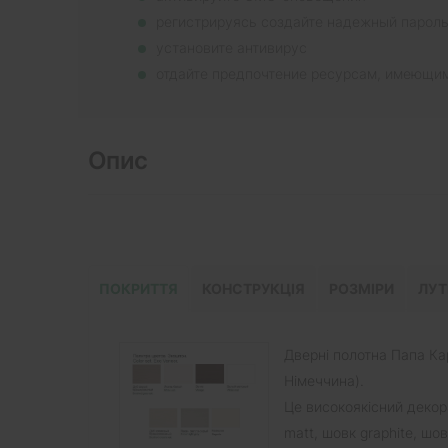
регистрируясь создайте надежный парол
установите антивирус
отдайте предпочтение ресурсам, имеющи
Опис
ПОКРИТТЯ
КОНСТРУКЦІЯ
РОЗМІРИ
ЛУТ
Дверні полотна Папа Кар
Німеччина).
Це високоякісний декор
matt, шовк graphite, шо