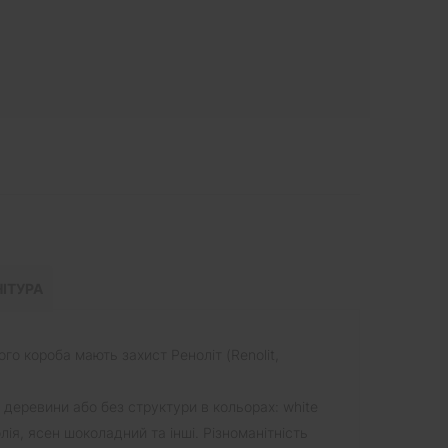
ІТУРА
го короба мають захист Реноліт (Renolit,
 деревини або без структури в кольорах: white
лія, ясен шоколадний та інші. Різноманітність