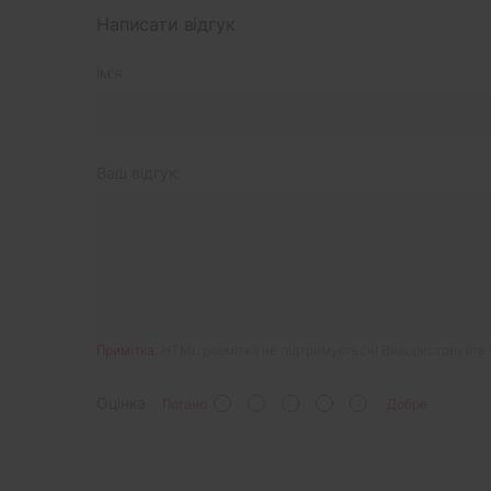
Написати відгук
ім'я
Ваш відгук:
Примітка:
HTML розмітка не підтримується! Використовуйте 
Оцінка
Погано
Добре