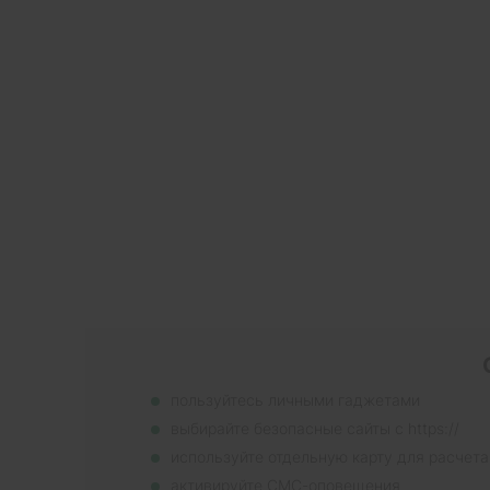
пользуйтесь личными гаджетами
выбирайте безопасные сайты с https://
используйте отдельную карту для расчета
активируйте СМС-оповещения