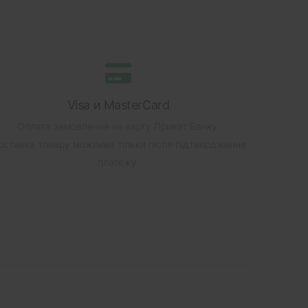
Visa и MasterCard
Оплата замовлення на карту Приват Банку.
оставка товару можлива тільки після підтвердження
платежу.