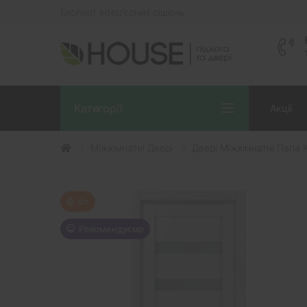
Експерт інтер'єрних рішень
Категорії
Акції
Міжкімнатні Двері
Двері Міжкімнатні Папа 
Хіт
Рекомендуємо