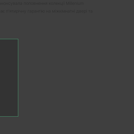
анонсувала поповнення колекції Millenium
 п'ятирічну гарантію на міжкімнатні двері та