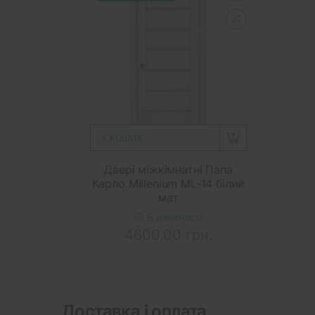
У КОШИК
Двері міжкімнатні Папа
Карло Millenium ML-14 білий
мат
В наявності
4600.00 грн.
Доставка і оплата