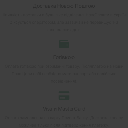
Доставка Новою Поштою
Швидкість доставки в будь-яке відділення Нової пошти в Україні
фіксується оператором, але зазвичай не перевищує 1-3
календарних днів.
Готівкою
Оплата готівкою при отриманні товару.
Післяплатою на Новій
Пошті (при собі необхідно мати паспорт або водійське
посвідчення).
Visa и MasterCard
Оплата замовлення на карту Приват Банку.
Доставка товару
можлива тільки після підтвердження платежу.