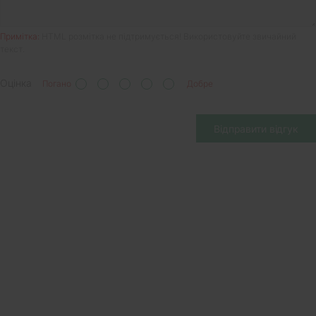
Примітка:
HTML розмітка не підтримується! Використовуйте звичайний
текст.
Оцінка
Погано
Добре
Відправити відгук