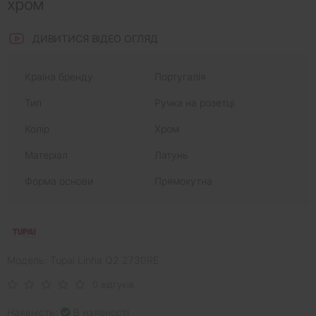
хром
ДИВИТИСЯ ВІДЕО ОГЛЯД
Країна бренду
Португалія
Тип
Ручка на розетці
Колір
Хром
Матеріал
Латунь
Форма основи
Прямокутна
Модель: Tupai Linha Q2 2730RE
0 відгуків
Наявність:
В наявності